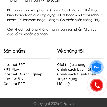
Thông tin thanh toán FPT Telecom
Khi thanh toán sản phẩm/dịch vụ, Quý khách có thể thực
hiện thanh toán qua ứng dụng Hi FPT hoặc QR Code (đơn vị
nhận: FPT Telecom hoặc Công ty Cổ phần Viễn thông FPT).
Quý khách vui lòng không thanh toán sản phẩm/dịch vụ
qua số tài khoản cá nhân.
Sản phẩm
Về chúng tôi
Internet FPT
Giới thiệu chung
FPT Play
Chính sách bảo mật
Internet Doanh nghiệp
Chính sách thanh toán
Lux - Wifi 6
Tuyển dụng
Camera FPT
Liên hệ
Copyright 2026 ©
Fpt.vn