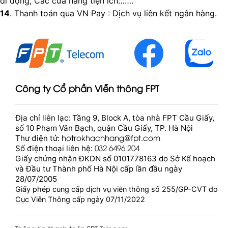
di động, Các cửa hàng tiện ích…….
14
. Thanh toán qua VN Pay : Dịch vụ liên kết ngân hàng.
Công ty Cổ phần Viễn thông FPT
Địa chỉ liên lạc: Tầng 9, Block A, tòa nhà FPT Cầu Giấy,
số 10 Phạm Văn Bạch, quận Cầu Giấy, TP. Hà Nội
hotrokhachhang@fpt.com
Thư điện tử:
032 6496 204
Số điện thoại liên hệ:
Giấy chứng nhận ĐKDN số 0101778163 do Sở Kế hoạch
và Đầu tư Thành phố Hà Nội cấp lần đầu ngày
28/07/2005
Giấy phép cung cấp dịch vụ viễn thông số 255/GP-CVT do
Cục Viễn Thông cấp ngày 07/11/2022