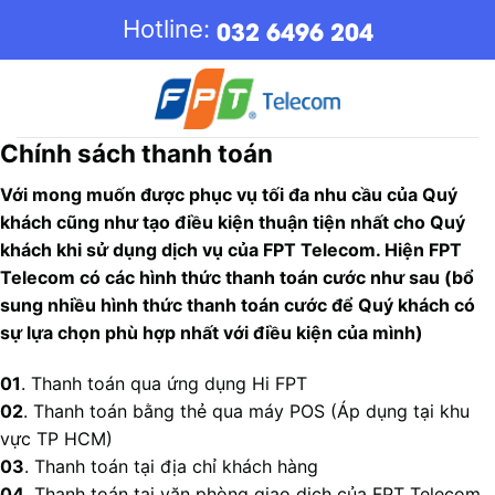
Skip
032 6496 204
Hotline:
to
content
Chính sách thanh toán
Với mong muốn được phục vụ tối đa nhu cầu của Quý
khách cũng như tạo điều kiện thuận tiện nhất cho Quý
khách khi sử dụng dịch vụ của FPT Telecom. Hiện FPT
Telecom có các hình thức thanh toán cước như sau (bổ
sung nhiều hình thức thanh toán cước để Quý khách có
sự lựa chọn phù hợp nhất với điều kiện của mình)
01
. Thanh toán qua ứng dụng Hi FPT
02
. Thanh toán bằng thẻ qua máy POS (Áp dụng tại khu
vực TP HCM)
03
. Thanh toán tại địa chỉ khách hàng
04
. Thanh toán tại văn phòng giao dịch của FPT Telecom