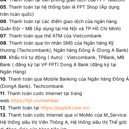
05
. Thanh toán tại hệ thống bán lẻ FPT Shop (Áp dụng
trên toàn quốc)
06
. Thanh toán tại các điểm giao dịch của ngân hàng
Quân Đội – MB (Áp dụng tại Hà Nội và TP Hồ Chí Minh)
07
. Thanh toán qua thẻ ATM của Vietcombank
08
. Thanh toán qua tin nhắn SMS của Ngân hàng Kỹ
thương (Techcombank), Ngân hàng Đông Á (Dong A Bank)
09
. Khấu trừ tự động ( Auto) : Vietcombank, TPBank, MB
Bank ( đăng ký tại VP FPT) Dong A Bank (đăng ký tại
Ngân Hàng)
10
. Thanh toán qua Mobile Banking của Ngân hàng Ðông Á
(DongA Bank). Techcombank
11
. Thanh toán cước Internet tại trang
web
https://fpt.vn/member
12
. Thanh toán tại
https://paybill.com.vn/
13
. Thanh toán cước Internet qua ví MoMo của M_Service:
Hệ thống siêu thị Viễn Thông A, Hệ thống siêu thị Thế giới